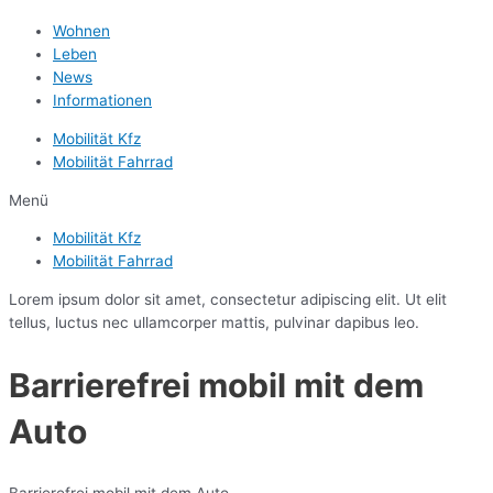
Wohnen
Leben
News
Informationen
Mobilität Kfz
Mobilität Fahrrad
Menü
Mobilität Kfz
Mobilität Fahrrad
Lorem ipsum dolor sit amet, consectetur adipiscing elit. Ut elit
tellus, luctus nec ullamcorper mattis, pulvinar dapibus leo.
Barrierefrei mobil mit dem
Auto
Barrierefrei mobil mit dem Auto