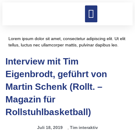
Zum
Menü
Inhalt
springen
Lorem ipsum dolor sit amet, consectetur adipiscing elit. Ut elit
tellus, luctus nec ullamcorper mattis, pulvinar dapibus leo.
Interview mit Tim
Eigenbrodt, geführt von
Martin Schenk (Rollt. –
Magazin für
Rollstuhlbasketball)
Juli 18, 2019
,
Tim interaktiv